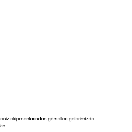
deniz ekipmanlarından görselleri galerimizde
ın.