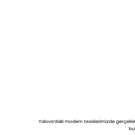
Yalova’daki modern tesislerimizde gerçekleş
bu