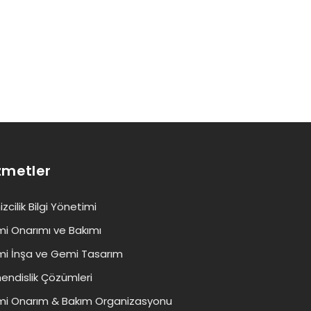
zmetler
zcilik Bilgi Yönetimi
i Onarımı ve Bakımı
i İnşa ve Gemi Tasarım
endislik Çözümleri
i Onarım & Bakım Organizasyonu