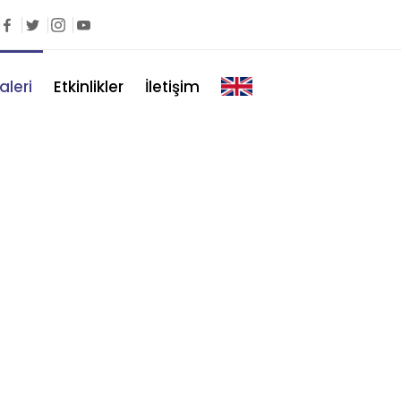
aleri
Etkinlikler
İletişim
gilerinden