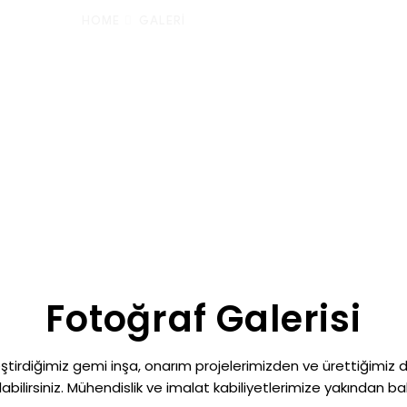
HOME
GALERI
Fotoğraf Galerisi
tirdiğimiz gemi inşa, onarım projelerimizden ve ürettiğimiz 
labilirsiniz. Mühendislik ve imalat kabiliyetlerimize yakından bak