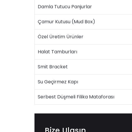
Damla Tutucu Panjurlar
Çamur Kutusu (Mud Box)
Özel Üretim Ürünler
Halat Tamburları
Smit Bracket
Su Geçirmez Kapı
Serbest Düşmeli Filika Mataforası
Bize Ulaşın