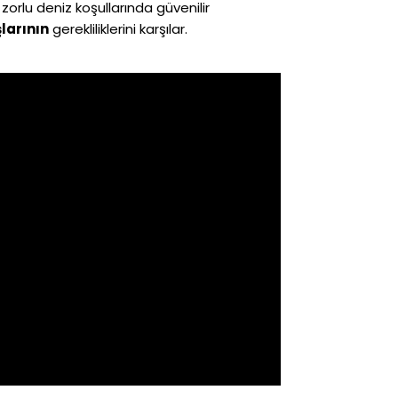
zorlu deniz koşullarında güvenilir
larının
gerekliliklerini karşılar.