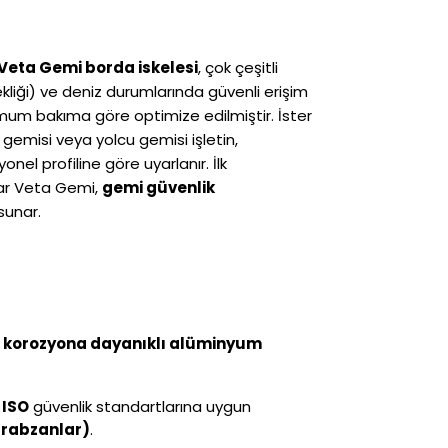
Veta Gemi borda iskelesi
, çok çeşitli
liği) ve deniz durumlarında güvenli erişim
imum bakıma göre optimize edilmiştir. İster
 gemisi veya yolcu gemisi işletin,
nel profiline göre uyarlanır. İlk
ar Veta Gemi,
gemi güvenlik
sunar.
, korozyona dayanıklı alüminyum
e
ISO
güvenlik standartlarına uygun
ırabzanlar)
.