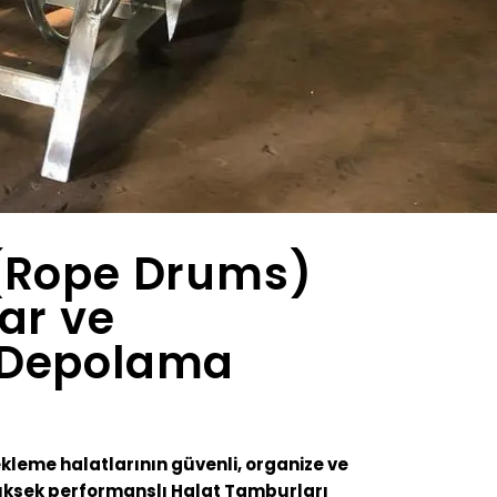
 (Rope Drums)
ar ve
 Depolama
leme halatlarının güvenli, organize ve
üksek performanslı Halat Tamburları