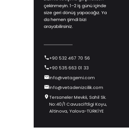
çekinmeyin. 1–2 iş günü içinde
size geri dönüş yapacağız. Ya
da hemen şimdi bizi
arayabilirsiniz.
+90 532 467 70 56
+90 535 663 01 33
info@vetagemi.com
info@vetadenizcilik.com
Tersaneler Mevkii, Sahil Sk.
No:40/1 Cavusciftligi Koyu,
Altinova, Yalova-TÜRKİYE