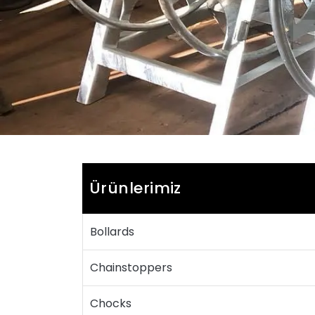
Ürünlerimiz
Bollards
Chainstoppers
Chocks