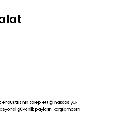
alat
k endüstrisinin talep ettiği hassas yük
asyonel güvenlik paylarını karşılamasını