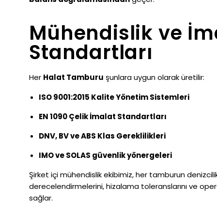
Mühendislik ve İm
Standartları
Her
Halat Tamburu
şunlara uygun olarak üretilir:
ISO 9001:2015 Kalite Yönetim Sistemleri
EN 1090 Çelik İmalat Standartları
DNV, BV ve ABS Klas Gereklilikleri
IMO ve SOLAS güvenlik yönergeleri
Şirket içi mühendislik ekibimiz, her tamburun denizcili
derecelendirmelerini, hizalama toleranslarını ve oper
sağlar.