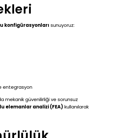
kleri
u konfigürasyonları
sunuyoruz:
le entegrasyon
 mekanik güvenilirliği ve sorunsuz
lu elemanlar analizi (FEA)
kullanılarak
ürlülük