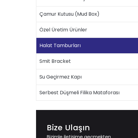
Çamur Kutusu (Mud Box)
Özel Üretim Ürünler
Halat Tamburları
Smit Bracket
Su Geçirmez Kapı
Serbest Düşmeli Filika Mataforası
Bize Ulaşın
Bizimle iletişime geçmekten