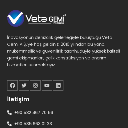
İnovasyonun denizcilik geleneğiyle buluştuğu Veta
Gemi A.Ş.’ye hoş geldiniz. 2010 yılından bu yana,
mükemmellik ve güvenilirlik taahhüdüyle yüksek kaliteli
gemi ekipmanları, çelik konstrüksiyon ve onarım
hizmetleri sunmaktayız.
İletişim
+90 532 467 70 56
+90 535 663 01 33