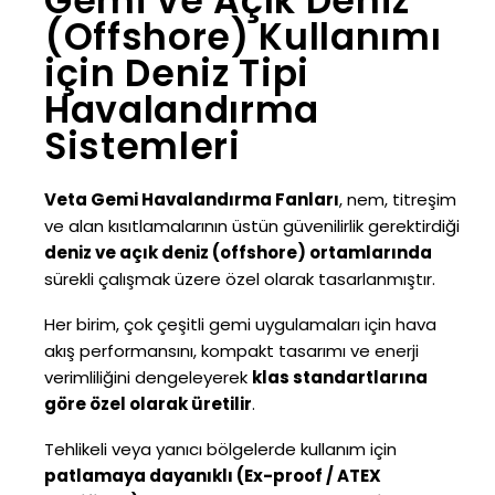
Gemi ve Açık Deniz
(Offshore) Kullanımı
için Deniz Tipi
Havalandırma
Sistemleri
Veta Gemi Havalandırma Fanları
, nem, titreşim
ve alan kısıtlamalarının üstün güvenilirlik gerektirdiği
deniz ve açık deniz (offshore) ortamlarında
sürekli çalışmak üzere özel olarak tasarlanmıştır.
Her birim, çok çeşitli gemi uygulamaları için hava
akış performansını, kompakt tasarımı ve enerji
verimliliğini dengeleyerek
klas standartlarına
göre özel olarak üretilir
.
Tehlikeli veya yanıcı bölgelerde kullanım için
patlamaya dayanıklı (Ex-proof / ATEX