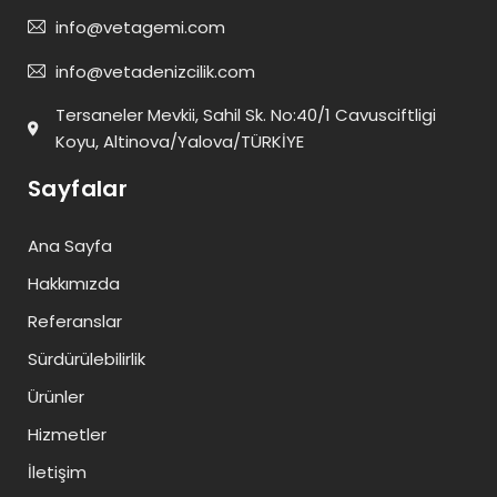
info@vetagemi.com
info@vetadenizcilik.com
Tersaneler Mevkii, Sahil Sk. No:40/1 Cavusciftligi
Koyu, Altinova/Yalova/TÜRKİYE
Sayfalar
Ana Sayfa
Hakkımızda
Referanslar
Sürdürülebilirlik
Ürünler
Hizmetler
İletişim