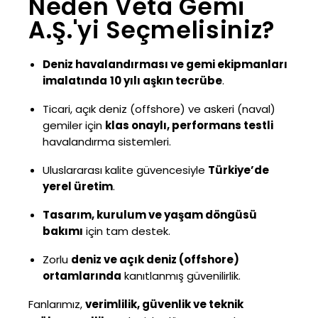
Neden Veta Gemi
A.Ş.'yi Seçmelisiniz?
Deniz havalandırması ve gemi ekipmanları
imalatında
10 yılı aşkın tecrübe
.
Ticari, açık deniz (offshore) ve askeri (naval)
gemiler için
klas onaylı, performans testli
havalandırma sistemleri.
Uluslararası kalite güvencesiyle
Türkiye’de
yerel üretim
.
Tasarım, kurulum ve yaşam döngüsü
bakımı
için tam destek.
Zorlu
deniz ve açık deniz (offshore)
ortamlarında
kanıtlanmış güvenilirlik.
Fanlarımız,
verimlilik, güvenlik ve teknik