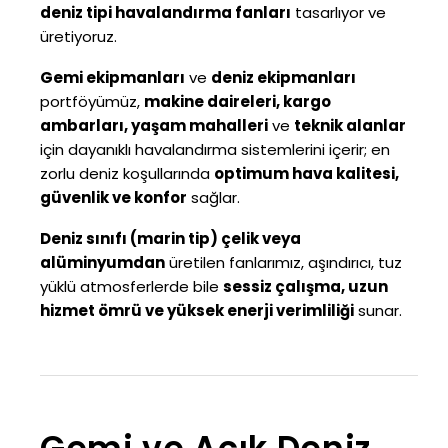
deniz tipi havalandırma fanları
tasarlıyor ve
üretiyoruz.
Gemi ekipmanları
ve
deniz ekipmanları
portföyümüz,
makine daireleri, kargo
ambarları, yaşam mahalleri
ve
teknik alanlar
için dayanıklı havalandırma sistemlerini içerir; en
zorlu deniz koşullarında
optimum hava kalitesi,
güvenlik ve konfor
sağlar.
Deniz sınıfı (marin tip) çelik veya
alüminyumdan
üretilen fanlarımız, aşındırıcı, tuz
yüklü atmosferlerde bile
sessiz çalışma, uzun
hizmet ömrü ve yüksek enerji verimliliği
sunar.