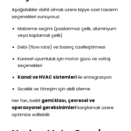
Aşağıdakiler dahil olmak üzere kişiye özel tasarım
seçenekleri sunuyoruz:
Malzeme seçimi (paslanmaz çelik, alüminyum
veya kaplamalı çelik)
Debi (flow rate) ve basınç özelleştirmesi
Küresel uyumluluk için motor gücü ve voltaj
seçenekleri
Kanal ve HVAC sistemleri
ile entegrasyon
Sıcaklık ve titreşim için akıllı izleme
Her fan, belirli
gemi klası, çevresel ve
operasyonel gereksinimleri
karşılamak üzere
optimize edilebilir.