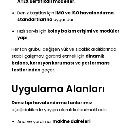
ATEX sertifikalı modeller
.
Deniz taşıtları için
IMO ve ISO havalandırma
standartlarına
uygundur.
Hızlı servis için
kolay bakım erişimi ve modüler
yapı
.
Her fan grubu, değişen yük ve sıcaklık aralıklarında
stabil çalışmayı garanti etmek için
dinamik
balans, korozyon koruması ve performans
testlerinden
geçer.
Uygulama Alanları
Deniz tipi havalandırma fanlarımız
aşağıdakilerde yaygın olarak kullanılmaktadır:
Ana ve yardımcı
makine daireleri