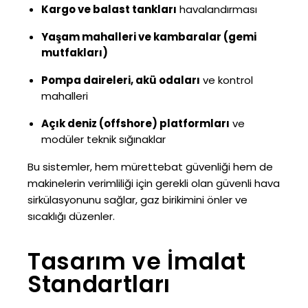
Kargo ve balast tankları
havalandırması
Yaşam mahalleri ve kambaralar (gemi
mutfakları)
Pompa daireleri, akü odaları
ve kontrol
mahalleri
Açık deniz (offshore) platformları
ve
modüler teknik sığınaklar
Bu sistemler, hem mürettebat güvenliği hem de
makinelerin verimliliği için gerekli olan güvenli hava
sirkülasyonunu sağlar, gaz birikimini önler ve
sıcaklığı düzenler.
Tasarım ve İmalat
Standartları