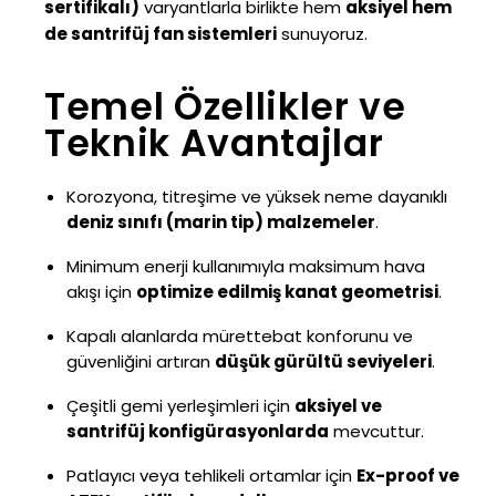
sertifikalı)
varyantlarla birlikte hem
aksiyel hem
de santrifüj fan sistemleri
sunuyoruz.
Temel Özellikler ve
Teknik Avantajlar
Korozyona, titreşime ve yüksek neme dayanıklı
deniz sınıfı (marin tip) malzemeler
.
Minimum enerji kullanımıyla maksimum hava
akışı için
optimize edilmiş kanat geometrisi
.
Kapalı alanlarda mürettebat konforunu ve
güvenliğini artıran
düşük gürültü seviyeleri
.
Çeşitli gemi yerleşimleri için
aksiyel ve
santrifüj konfigürasyonlarda
mevcuttur.
Patlayıcı veya tehlikeli ortamlar için
Ex-proof ve