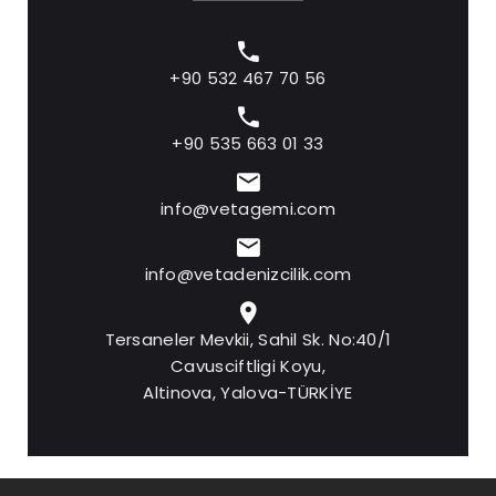
+90 532 467 70 56
+90 535 663 01 33
info@vetagemi.com
info@vetadenizcilik.com
Tersaneler Mevkii, Sahil Sk. No:40/1
Cavusciftligi Koyu,
Altinova, Yalova-TÜRKİYE