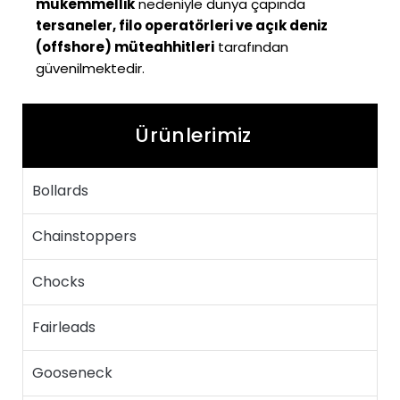
mükemmellik
nedeniyle dünya çapında
tersaneler, filo operatörleri ve açık deniz
(offshore) müteahhitleri
tarafından
güvenilmektedir.
Ürünlerimiz
Bollards
Chainstoppers
Chocks
Fairleads
Gooseneck