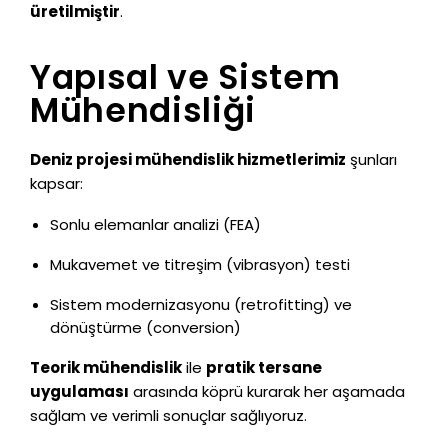
üretilmiştir
.
Yapısal ve Sistem
Mühendisliği
Deniz projesi mühendislik hizmetlerimiz
şunları
kapsar:
Sonlu elemanlar analizi (FEA)
Mukavemet ve titreşim (vibrasyon) testi
Sistem modernizasyonu (retrofitting) ve
dönüştürme (conversion)
Teorik mühendislik
ile
pratik tersane
uygulaması
arasında köprü kurarak her aşamada
sağlam ve verimli sonuçlar sağlıyoruz.