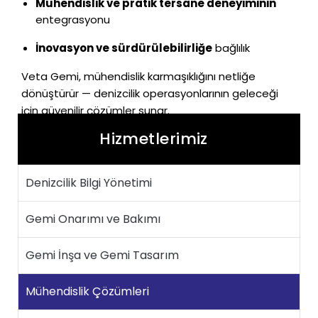
Mühendislik ve pratik tersane deneyiminin
entegrasyonu
İnovasyon ve sürdürülebilirliğe
bağlılık
Veta Gemi, mühendislik karmaşıklığını netliğe
dönüştürür — denizcilik operasyonlarının geleceği
için güvenilir çözümler sunar.
Hizmetlerimiz
Denizcilik Bilgi Yönetimi
Gemi Onarımı ve Bakımı
Gemi İnşa ve Gemi Tasarım
Mühendislik Çözümleri