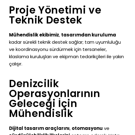
Proje Yönetimi ve
Teknik Destek
Mühendislik ekibimiz
,
tasarımdan kuruluma
kadar sürekli teknik destek sağlar; tam uyumluluğu
ve koordinasyonu sürdürmek için tersaneler,
klaslama kuruluşları ve ekipman tedarikçileri ile yakın
çalışır.
Denizcilik
Operasyonlarının
Geleceği İçin
Mühendislik
Dijital tasarım araçlarını
,
otomasyonu
ve