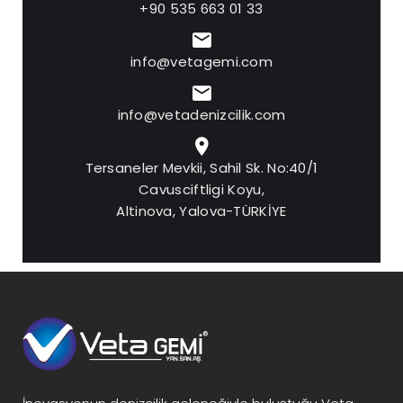
+90 535 663 01 33
info@vetagemi.com
info@vetadenizcilik.com
Tersaneler Mevkii, Sahil Sk. No:40/1
Cavusciftligi Koyu,
Altinova, Yalova-TÜRKİYE