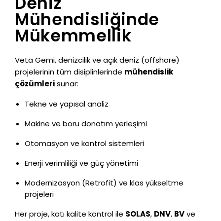
Deniz
Mühendisliğinde
Mükemmellik
Veta Gemi, denizcilik ve açık deniz (offshore)
projelerinin tüm disiplinlerinde
mühendislik
çözümleri
sunar:
Tekne ve yapısal analiz
Makine ve boru donatım yerleşimi
Otomasyon ve kontrol sistemleri
Enerji verimliliği ve güç yönetimi
Modernizasyon (Retrofit) ve klas yükseltme
projeleri
Her proje, katı kalite kontrol ile
SOLAS
,
DNV
,
BV
ve