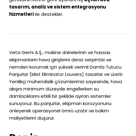
tasarım, analiz ve sistem entegrasyonu
hizmetleri
ile destekler.
Veta Gemi A.Ş., makine dairelerinin ve hassas
ekipmanların hava girişlerini deniz serpintisi ve
nemden korumak için yüksek verimli Damla Tutucu
Panjurlar (Mist Eliminator Louvers) tasarlar ve üretir.
Yenilikçi mühendislik çözümlerimiz sayesinde, hava
akışını minimum düzeyde engellerken su
damlacıklarını etkili bir şekilde ayıran sistemler
sunuyoruz. Bu panjurlar, ekipman korozyonunu
önleyerek operasyonel ömrü uzatır ve bakım
maliyetlerini düşürür.