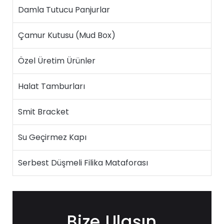
Damla Tutucu Panjurlar
Çamur Kutusu (Mud Box)
Özel Üretim Ürünler
Halat Tamburları
Smit Bracket
Su Geçirmez Kapı
Serbest Düşmeli Filika Mataforası
Bize Ulaşın