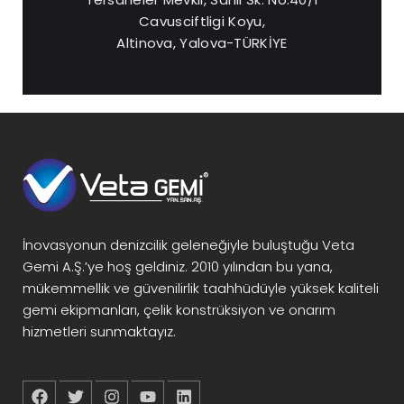
Cavusciftligi Koyu,
Altinova, Yalova-TÜRKİYE
İnovasyonun denizcilik geleneğiyle buluştuğu Veta
Gemi A.Ş.’ye hoş geldiniz. 2010 yılından bu yana,
mükemmellik ve güvenilirlik taahhüdüyle yüksek kaliteli
gemi ekipmanları, çelik konstrüksiyon ve onarım
hizmetleri sunmaktayız.