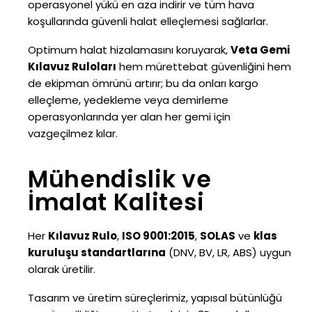
operasyonel yükü en aza indirir ve tüm hava
koşullarında güvenli halat elleçlemesi sağlarlar.
Optimum halat hizalamasını koruyarak,
Veta Gemi
Kılavuz Ruloları
hem mürettebat güvenliğini hem
de ekipman ömrünü artırır; bu da onları kargo
elleçleme, yedekleme veya demirleme
operasyonlarında yer alan her gemi için
vazgeçilmez kılar.
Mühendislik ve
İmalat Kalitesi
Her
Kılavuz Rulo
,
ISO 9001:2015
,
SOLAS
ve
klas
kuruluşu standartlarına
(DNV, BV, LR, ABS) uygun
olarak üretilir.
Tasarım ve üretim süreçlerimiz, yapısal bütünlüğü