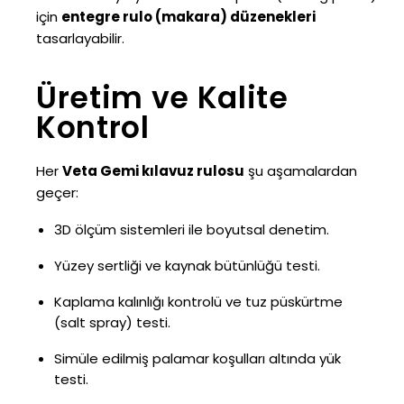
için
entegre rulo (makara) düzenekleri
tasarlayabilir.
Üretim ve Kalite
Kontrol
Her
Veta Gemi kılavuz rulosu
şu aşamalardan
geçer:
3D ölçüm sistemleri ile boyutsal denetim.
Yüzey sertliği ve kaynak bütünlüğü testi.
Kaplama kalınlığı kontrolü ve tuz püskürtme
(salt spray) testi.
Simüle edilmiş palamar koşulları altında yük
testi.