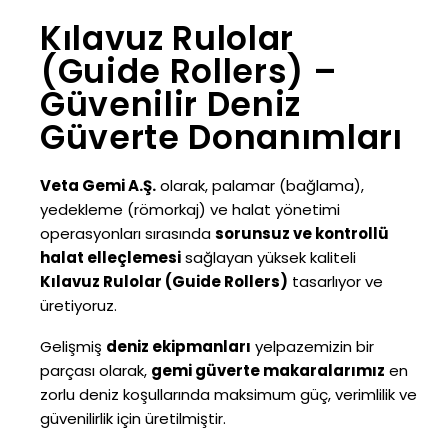
Kılavuz Rulolar
(Guide Rollers) –
Güvenilir Deniz
Güverte Donanımları
Veta Gemi A.Ş.
olarak, palamar (bağlama),
yedekleme (römorkaj) ve halat yönetimi
operasyonları sırasında
sorunsuz ve kontrollü
halat elleçlemesi
sağlayan yüksek kaliteli
Kılavuz Rulolar (Guide Rollers)
tasarlıyor ve
üretiyoruz.
Gelişmiş
deniz ekipmanları
yelpazemizin bir
parçası olarak,
gemi güverte makaralarımız
en
zorlu deniz koşullarında maksimum güç, verimlilik ve
güvenilirlik için üretilmiştir.