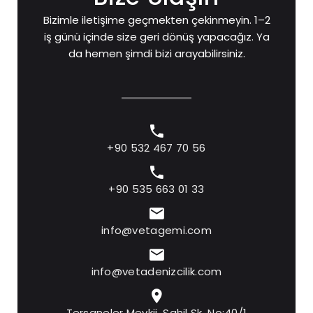
Bizimle iletişime geçmekten çekinmeyin. 1–2
iş günü içinde size geri dönüş yapacağız. Ya
da hemen şimdi bizi arayabilirsiniz.
+90 532 467 70 56
+90 535 663 01 33
info@vetagemi.com
info@vetadenizcilik.com
Tersaneler Mevkii, Sahil Sk. No:40/1