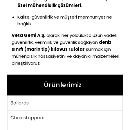
özel mühendislik çözümleri
.
Kalite, güvenilirlik ve müşteri memnuniyetine
bağlılık.
Veta Gemi A.Ş.
olarak, her yolculukta uzun vadeli
güvenilirlik, verimlilik ve güvenlik sağlayan
deniz
sınıfı (marin tip) kılavuz rulolar
sunmak için
mühendislik hassasiyetini ve dayanıklı malzemeleri
birleştiriyoruz.
Ürünlerimiz
Bollards
Chainstoppers