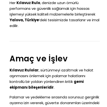
Her
Kılavuz Rulo
, denizde uzun ömürlü
performans ve güvenlik sağlamak için hassas
işlemeyi yüksek kaliteli malzemelerle birleştirerek
Yalova, Türkiye
‘deki tesisimizde tasarlanır ve imal
edilir.
Amaç ve İşlev
Kılavuz Rulolar
, sürtünmeyi azaltmak ve halat
aşınmasını önlemek için palamar halatlarını
kontrollü bir yoldan yönlendiren kritik
gemi
ekipmanı bileşenleridir
.
Palamar ve yedekleme sırasında sorunsuz gerginlik
ayarına izin vererek, güverte donanımları üzerindeki