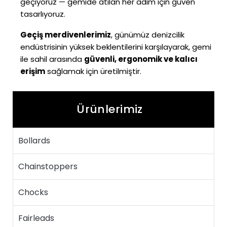
geçiyoruz — gemide atılan her adım için güven
tasarlıyoruz.
Geçiş merdivenlerimiz
, günümüz denizcilik
endüstrisinin yüksek beklentilerini karşılayarak, gemi
ile sahil arasında
güvenli, ergonomik ve kalıcı
erişim
sağlamak için üretilmiştir.
Ürünlerimiz
Bollards
Chainstoppers
Chocks
Fairleads