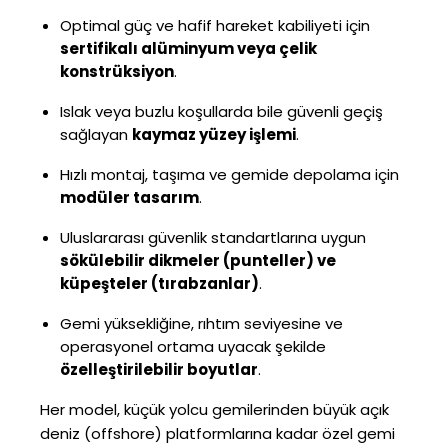
Optimal güç ve hafif hareket kabiliyeti için
sertifikalı alüminyum veya çelik
konstrüksiyon
.
Islak veya buzlu koşullarda bile güvenli geçiş
sağlayan
kaymaz yüzey işlemi
.
Hızlı montaj, taşıma ve gemide depolama için
modüler tasarım
.
Uluslararası güvenlik standartlarına uygun
sökülebilir dikmeler (punteller) ve
küpeşteler (tırabzanlar)
.
Gemi yüksekliğine, rıhtım seviyesine ve
operasyonel ortama uyacak şekilde
özelleştirilebilir boyutlar
.
Her model, küçük yolcu gemilerinden büyük açık
deniz (offshore) platformlarına kadar özel gemi