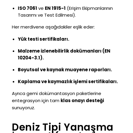
ISO 7061
ve
EN 1915-1
(Erişim Ekipmanlarının
Tasarımı ve Test Edilmesi).
Her merdivene aşağıdakiler eşlik eder:
Yük testi sertifikaları.
Malzeme izlenebilirlik dokümanları (EN
10204-3.1).
Boyutsal ve kaynak muayene raporları.
Kaplama ve kaymazlık işlemi sertifikaları.
Ayrıca gemi dokümantasyon paketlerine
entegrasyon için tam
klas onayı desteği
sunuyoruz.
Deniz Tipi Yanaşma