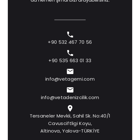
+90 532 467 70 56
+90 535 663 01 33
info@vetagemi.com
info@vetadenizcilik.com
Tersaneler Mevkii, Sahil Sk. No:40/1
Cavusciftligi Koyu,
Altinova, Yalova-TÜRKİYE