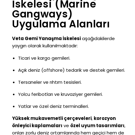
İskelesi (Marine
Gangways)
Uygulama Alanları
Veta Gemi Yanaşma İskelesi
aşağıdakilerde
yaygın olarak kullanılmaktadır:
Ticari ve kargo gemileri.
Açık deniz (offshore) tedarik ve destek gemileri.
Tersaneler ve rıhtım tesisleri.
Yolcu feribotları ve kruvaziyer gemileri.
Yatlar ve özel deniz terminalleri.
Yüksek mukavemetli çerçeveleri
,
korozyon
önleyici kaplamaları
ve
özel uyum tasarımları
,
onları zorlu deniz ortamlarında hem geçici hem de