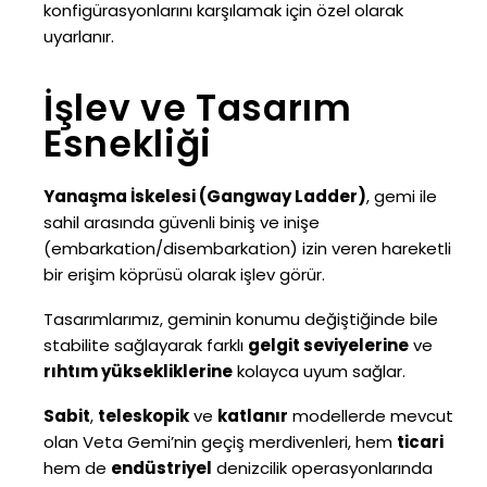
konfigürasyonlarını karşılamak için özel olarak
uyarlanır.
İşlev ve Tasarım
Esnekliği
Yanaşma İskelesi (Gangway Ladder)
, gemi ile
sahil arasında güvenli biniş ve inişe
(embarkation/disembarkation) izin veren hareketli
bir erişim köprüsü olarak işlev görür.
Tasarımlarımız, geminin konumu değiştiğinde bile
stabilite sağlayarak farklı
gelgit seviyelerine
ve
rıhtım yüksekliklerine
kolayca uyum sağlar.
Sabit
,
teleskopik
ve
katlanır
modellerde mevcut
olan Veta Gemi’nin geçiş merdivenleri, hem
ticari
hem de
endüstriyel
denizcilik operasyonlarında