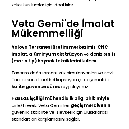
kalıcı kurulumlar için ideal kılar.
Veta Gemi'de İmalat
Mükemmelliği
Yalova Tersanesi üretim merkezimiz
,
CNC
imalat
,
alüminyum ekstrüzyon
ve
deniz sınıfı
(marin tip) kaynak tekniklerini
kullanır.
Tasarım doğrulaması, yük simülasyonları ve sevk
öncesi son denetimi kapsayan çok aşamalı bir
kalite güvence süreci
uyguluyoruz.
Hassas işçiliği
mühendislik bilgi birikimiyle
birleştirerek, Veta Gemi her
geçiş merdivenin
güvenlik, stabilite ve işlevsellik için uluslararası
standartları karşılamasını sağlar.