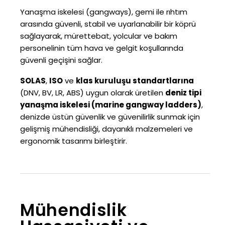
Yanaşma iskelesi (gangways), gemi ile rıhtım
arasında güvenli, stabil ve uyarlanabilir bir köprü
sağlayarak, mürettebat, yolcular ve bakım
personelinin tüm hava ve gelgit koşullarında
güvenli geçişini sağlar.
SOLAS
,
ISO
ve
klas kuruluşu standartlarına
(DNV, BV, LR, ABS) uygun olarak üretilen
deniz tipi
yanaşma iskelesi (marine gangway ladders)
,
denizde üstün güvenlik ve güvenilirlik sunmak için
gelişmiş mühendisliği, dayanıklı malzemeleri ve
ergonomik tasarımı birleştirir.
Mühendislik