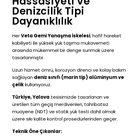
Hassasiyeti ve
Denizcilik Tipi
Dayanıklılık
Her
Veta Gemi Yanaşma İskelesi
, hafif hareket
kabiliyeti ile yüksek yük taşıma mukavemeti
arasında mükemmel bir denge sunmak üzere
tasarlanmıştır.
Uzun hizmet ömrü, korozyon direnci ve kolay bakım
sağlayan
deniz sınıfı (marin tip) alüminyum ve
çelik
kullanıyoruz.
Türkiye, Yalova
tesisimizde tasarlanan ve
üretilen tüm geçiş merdivenleri, tahribatsız
muayene (NDT) ve statik yük testi dahil olmak
üzere sıkı kalite kontrol prosedürlerinden geçer.
Teknik Öne Çıkanlar: