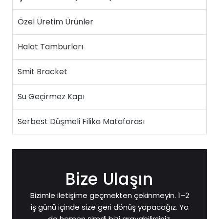
Özel Üretim Ürünler
Halat Tamburları
Smit Bracket
Su Geçirmez Kapı
Serbest Düşmeli Filika Mataforası
Bize Ulaşın
Bizimle iletişime geçmekten çekinmeyin. 1–2
iş günü içinde size geri dönüş yapacağız. Ya
da hemen şimdi bizi arayabilirsiniz.