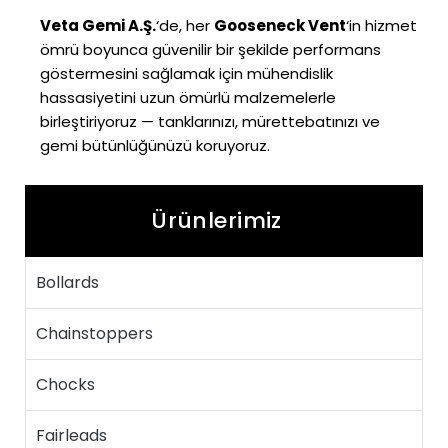
Veta Gemi A.Ş.
‘de, her
Gooseneck Vent
‘in hizmet
ömrü boyunca güvenilir bir şekilde performans
göstermesini sağlamak için mühendislik
hassasiyetini uzun ömürlü malzemelerle
birleştiriyoruz — tanklarınızı, mürettebatınızı ve
gemi bütünlüğünüzü koruyoruz.
Ürünlerimiz
Bollards
Chainstoppers
Chocks
Fairleads