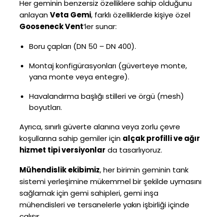
Her geminin benzersiz özelliklere sahip olduğunu
anlayan
Veta Gemi
, farklı özelliklerde kişiye özel
Gooseneck Vent
‘ler sunar:
Boru çapları (DN 50 – DN 400).
Montaj konfigürasyonları (güverteye monte,
yana monte veya entegre).
Havalandırma başlığı stilleri ve örgü (mesh)
boyutları.
Ayrıca, sınırlı güverte alanına veya zorlu çevre
koşullarına sahip gemiler için
alçak profilli ve ağır
hizmet tipi versiyonlar
da tasarlıyoruz.
Mühendislik ekibimiz
, her birimin geminin tank
sistemi yerleşimine mükemmel bir şekilde uymasını
sağlamak için gemi sahipleri, gemi inşa
mühendisleri ve tersanelerle yakın işbirliği içinde
çalışır.