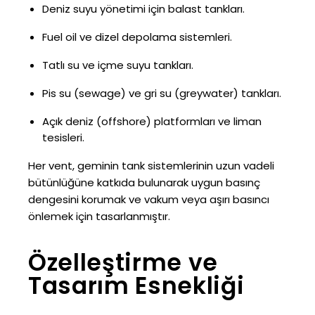
Deniz suyu yönetimi için balast tankları.
Fuel oil ve dizel depolama sistemleri.
Tatlı su ve içme suyu tankları.
Pis su (sewage) ve gri su (greywater) tankları.
Açık deniz (offshore) platformları ve liman
tesisleri.
Her vent, geminin tank sistemlerinin uzun vadeli
bütünlüğüne katkıda bulunarak uygun basınç
dengesini korumak ve vakum veya aşırı basıncı
önlemek için tasarlanmıştır.
Özelleştirme ve
Tasarım Esnekliği