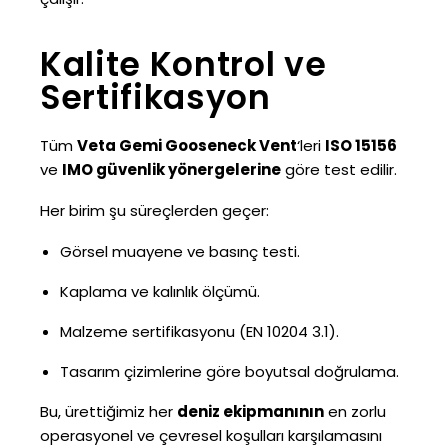
Kalite Kontrol ve
Sertifikasyon
Tüm
Veta Gemi Gooseneck Vent
‘leri
ISO 15156
ve
IMO güvenlik yönergelerine
göre test edilir.
Her birim şu süreçlerden geçer:
Görsel muayene ve basınç testi.
Kaplama ve kalınlık ölçümü.
Malzeme sertifikasyonu (EN 10204 3.1).
Tasarım çizimlerine göre boyutsal doğrulama.
Bu, ürettiğimiz her
deniz ekipmanının
en zorlu
operasyonel ve çevresel koşulları karşılamasını