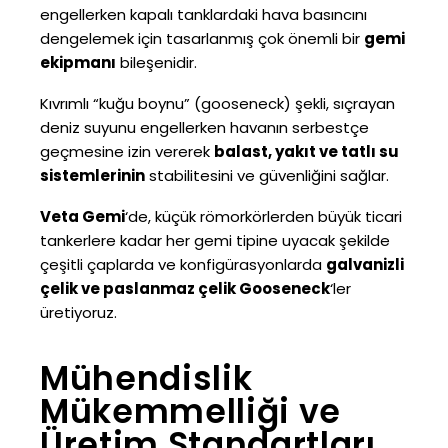
engellerken kapalı tanklardaki hava basıncını
dengelemek için tasarlanmış çok önemli bir
gemi
ekipmanı
bileşenidir.
Kıvrımlı “kuğu boynu” (gooseneck) şekli, sıçrayan
deniz suyunu engellerken havanın serbestçe
geçmesine izin vererek
balast, yakıt ve tatlı su
sistemlerinin
stabilitesini ve güvenliğini sağlar.
Veta Gemi
‘de, küçük römorkörlerden büyük ticari
tankerlere kadar her gemi tipine uyacak şekilde
çeşitli çaplarda ve konfigürasyonlarda
galvanizli
çelik ve paslanmaz çelik Gooseneck
‘ler
üretiyoruz.
Mühendislik
Mükemmelliği ve
Üretim Standartları