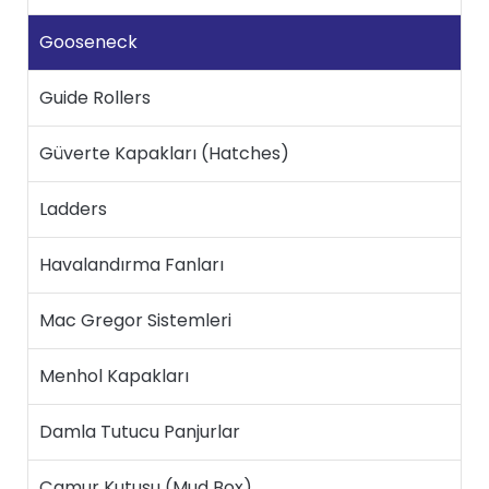
Gooseneck
Guide Rollers
Güverte Kapakları (Hatches)
Ladders
Havalandırma Fanları
Mac Gregor Sistemleri
Menhol Kapakları
Damla Tutucu Panjurlar
Çamur Kutusu (Mud Box)