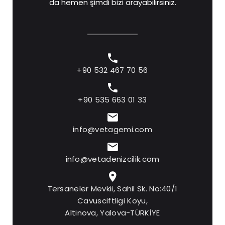
da hemen şimdi bizi arayabilirsiniz.
+90 532 467 70 56
+90 535 663 01 33
info@vetagemi.com
info@vetadenizcilik.com
Tersaneler Mevkii, Sahil Sk. No:40/1
Cavusciftligi Koyu,
Altinova, Yalova-TÜRKİYE