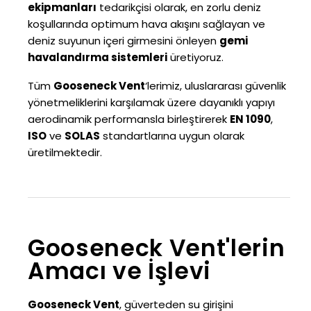
ekipmanları
tedarikçisi olarak, en zorlu deniz
koşullarında optimum hava akışını sağlayan ve
deniz suyunun içeri girmesini önleyen
gemi
havalandırma sistemleri
üretiyoruz.
Tüm
Gooseneck Vent
‘lerimiz, uluslararası güvenlik
yönetmeliklerini karşılamak üzere dayanıklı yapıyı
aerodinamik performansla birleştirerek
EN 1090
,
ISO
ve
SOLAS
standartlarına uygun olarak
üretilmektedir.
Gooseneck Vent'lerin
Amacı ve İşlevi
Gooseneck Vent
, güverteden su girişini