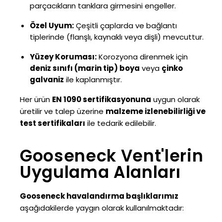
parçacıkların tanklara girmesini engeller.
Özel Uyum:
Çeşitli çaplarda ve bağlantı
tiplerinde (flanşlı, kaynaklı veya dişli) mevcuttur.
Yüzey Koruması:
Korozyona direnmek için
deniz sınıfı (marin tip) boya
veya
çinko
galvaniz
ile kaplanmıştır.
Her ürün
EN 1090 sertifikasyonuna
uygun olarak
üretilir ve talep üzerine
malzeme izlenebilirliği ve
test sertifikaları
ile tedarik edilebilir.
Gooseneck Vent'lerin
Uygulama Alanları
Gooseneck havalandırma başlıklarımız
aşağıdakilerde yaygın olarak kullanılmaktadır: