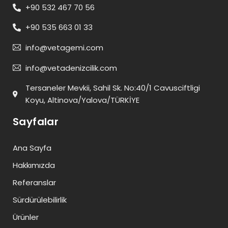
+90 532 467 70 56
+90 535 663 01 33
info@vetagemi.com
info@vetadenizcilik.com
Tersaneler Mevkii, Sahil Sk. No:40/1 Cavusciftligi
Koyu, Altinova/Yalova/TÜRKİYE
Sayfalar
Ana Sayfa
Hakkımızda
Referanslar
Sürdürülebilirlik
Ürünler